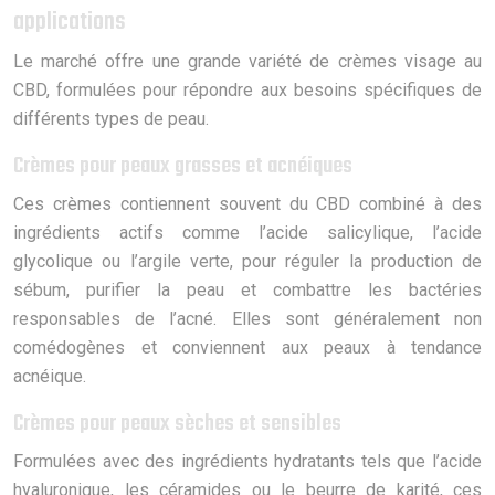
applications
Le marché offre une grande variété de crèmes visage au
CBD, formulées pour répondre aux besoins spécifiques de
différents types de peau.
Crèmes pour peaux grasses et acnéiques
Ces crèmes contiennent souvent du CBD combiné à des
ingrédients actifs comme l’acide salicylique, l’acide
glycolique ou l’argile verte, pour réguler la production de
sébum, purifier la peau et combattre les bactéries
responsables de l’acné. Elles sont généralement non
comédogènes et conviennent aux peaux à tendance
acnéique.
Crèmes pour peaux sèches et sensibles
Formulées avec des ingrédients hydratants tels que l’acide
hyaluronique, les céramides ou le beurre de karité, ces