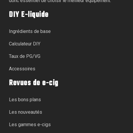
donc essentiel de choisir le meilleur équipement.
DIY E-liquide
Ingrédients de base
Calculateur DIY
Taux de PG/VG
Accessoires
Revues de e-cig
Les bons plans
Les nouveautés
Les gammes e-cigs