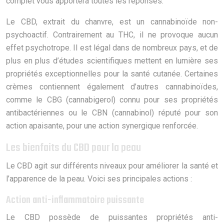
complet vous apportera toutes les réponses.
Le CBD, extrait du chanvre, est un cannabinoïde non-
psychoactif. Contrairement au THC, il ne provoque aucun
effet psychotrope. Il est légal dans de nombreux pays, et de
plus en plus d’études scientifiques mettent en lumière ses
propriétés exceptionnelles pour la santé cutanée. Certaines
crèmes contiennent également d’autres cannabinoïdes,
comme le CBG (cannabigerol) connu pour ses propriétés
antibactériennes ou le CBN (cannabinol) réputé pour son
action apaisante, pour une action synergique renforcée.
Les bienfaits du CBD pour la peau
Le CBD agit sur différents niveaux pour améliorer la santé et
l’apparence de la peau. Voici ses principales actions :
Action anti-inflammatoire puissante
Le CBD possède de puissantes propriétés anti-