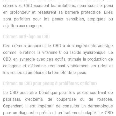
crèmes au CBD apaisent les irritations, nourrissent la peau
en profondeur et restaurent sa barrière protectrice. Elles
sont parfaites pour les peaux sensibles, atopiques ou
sujettes aux rougeurs.
Crèmes anti-âge au CBD
Ces crèmes associent le CBD à des ingrédients anti-âge
comme le rétinol, la vitamine C ou l’acide hyaluronique. Le
CBD, en synergie avec ces actifs, stimule la production de
collagène et d’élastine, réduisant visiblement les rides et
les ridules et améliorant la fermeté de la peau.
Crèmes au CBD pour peaux à problèmes spéciaux
Le CBD peut être bénéfique pour les peaux souffrant de
psoriasis, d’eczéma, de couperose ou de rosacée.
Cependant, il est impératif de consulter un dermatologue
pour un diagnostic précis et un traitement adapté. Le CBD