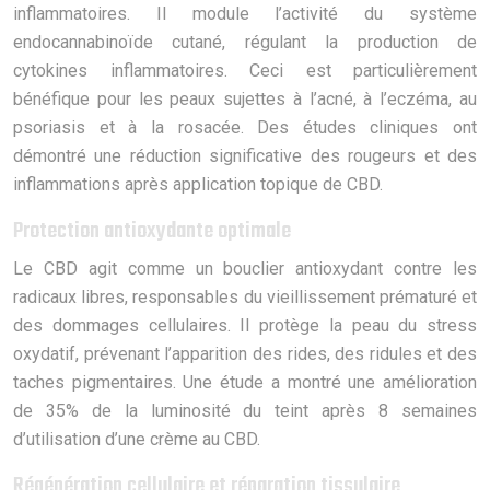
inflammatoires. Il module l’activité du système
endocannabinoïde cutané, régulant la production de
cytokines inflammatoires. Ceci est particulièrement
bénéfique pour les peaux sujettes à l’acné, à l’eczéma, au
psoriasis et à la rosacée. Des études cliniques ont
démontré une réduction significative des rougeurs et des
inflammations après application topique de CBD.
Protection antioxydante optimale
Le CBD agit comme un bouclier antioxydant contre les
radicaux libres, responsables du vieillissement prématuré et
des dommages cellulaires. Il protège la peau du stress
oxydatif, prévenant l’apparition des rides, des ridules et des
taches pigmentaires. Une étude a montré une amélioration
de 35% de la luminosité du teint après 8 semaines
d’utilisation d’une crème au CBD.
Régénération cellulaire et réparation tissulaire