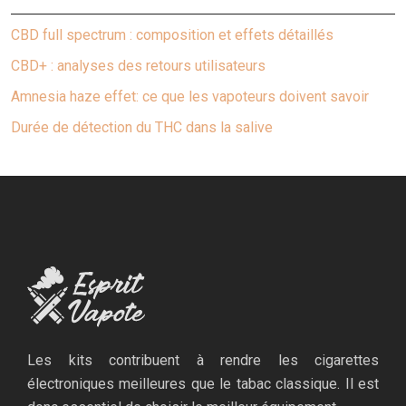
CBD full spectrum : composition et effets détaillés
CBD+ : analyses des retours utilisateurs
Amnesia haze effet: ce que les vapoteurs doivent savoir
Durée de détection du THC dans la salive
Les kits contribuent à rendre les cigarettes
électroniques meilleures que le tabac classique. Il est