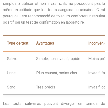
simples à utiliser et non invasifs, ils ne possèdent pas la
même exactitude que les tests sanguins ou urinaires. C’est
pourquoi il est recommandé de toujours conforter un résultat
positif par un test de confirmation en laboratoire.
Type de test
Avantages
Inconvénie
Salive
Simple, non invasif, rapide
Moins préci
Urine
Plus courant, moins cher
Invasif, fac
Sang
Très précis
Invasif, co
Les tests salivaires peuvent diverger en termes de