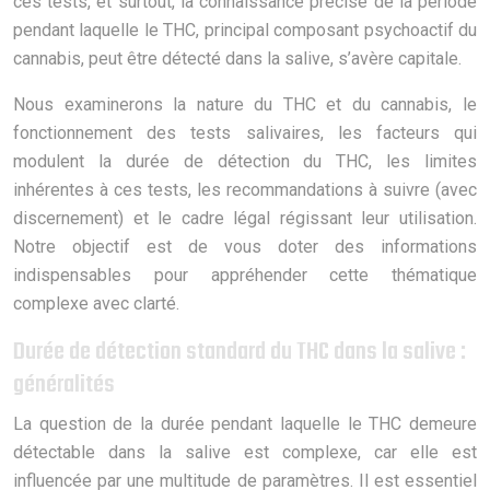
ces tests, et surtout, la connaissance précise de la période
pendant laquelle le THC, principal composant psychoactif du
cannabis, peut être détecté dans la salive, s’avère capitale.
Nous examinerons la nature du THC et du cannabis, le
fonctionnement des tests salivaires, les facteurs qui
modulent la durée de détection du THC, les limites
inhérentes à ces tests, les recommandations à suivre (avec
discernement) et le cadre légal régissant leur utilisation.
Notre objectif est de vous doter des informations
indispensables pour appréhender cette thématique
complexe avec clarté.
Durée de détection standard du THC dans la salive :
généralités
La question de la durée pendant laquelle le THC demeure
détectable dans la salive est complexe, car elle est
influencée par une multitude de paramètres. Il est essentiel