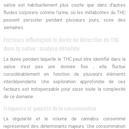
salive est habituellement plus courte que dans d’autres
fluides corporels comme l’urine, où les métabolites du THC
peuvent persister pendant plusieurs jours, voire des
semaines.
Facteurs influençant la durée de détection du THC
dans la salive : analyse détaillée
La durée pendant laquelle le THC peut être identifié dans la
salive n’est pas une donnée fixe ; elle fluctue
considérablement en fonction de plusieurs éléments
interdépendants. Une exploration approfondie de ces
facteurs est indispensable pour saisir toute la complexité
de ce domaine.
Fréquence et quantité de la consommation
La régularité et le volume de cannabis consommé
représentent des déterminants majeurs. Une consommation