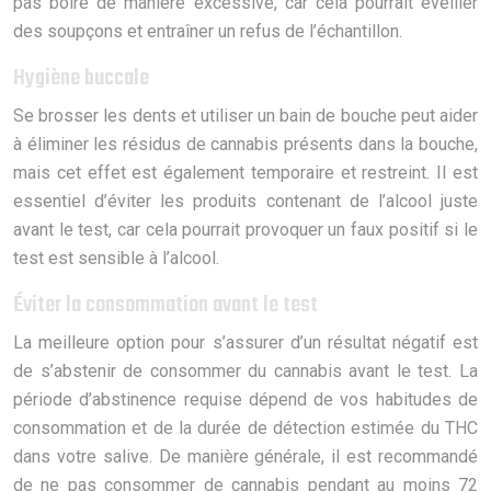
pas boire de manière excessive, car cela pourrait éveiller
des soupçons et entraîner un refus de l’échantillon.
Hygiène buccale
Se brosser les dents et utiliser un bain de bouche peut aider
à éliminer les résidus de cannabis présents dans la bouche,
mais cet effet est également temporaire et restreint. Il est
essentiel d’éviter les produits contenant de l’alcool juste
avant le test, car cela pourrait provoquer un faux positif si le
test est sensible à l’alcool.
Éviter la consommation avant le test
La meilleure option pour s’assurer d’un résultat négatif est
de s’abstenir de consommer du cannabis avant le test. La
période d’abstinence requise dépend de vos habitudes de
consommation et de la durée de détection estimée du THC
dans votre salive. De manière générale, il est recommandé
de ne pas consommer de cannabis pendant au moins 72