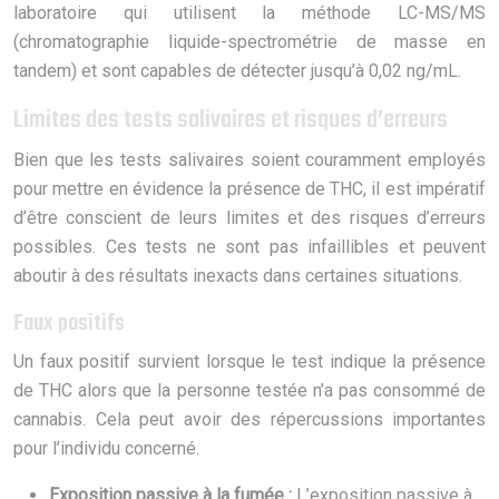
laboratoire qui utilisent la méthode LC-MS/MS
(chromatographie liquide-spectrométrie de masse en
tandem) et sont capables de détecter jusqu’à 0,02 ng/mL.
Limites des tests salivaires et risques d’erreurs
Bien que les tests salivaires soient couramment employés
pour mettre en évidence la présence de THC, il est impératif
d’être conscient de leurs limites et des risques d’erreurs
possibles. Ces tests ne sont pas infaillibles et peuvent
aboutir à des résultats inexacts dans certaines situations.
Faux positifs
Un faux positif survient lorsque le test indique la présence
de THC alors que la personne testée n’a pas consommé de
cannabis. Cela peut avoir des répercussions importantes
pour l’individu concerné.
Exposition passive à la fumée :
L’exposition passive à