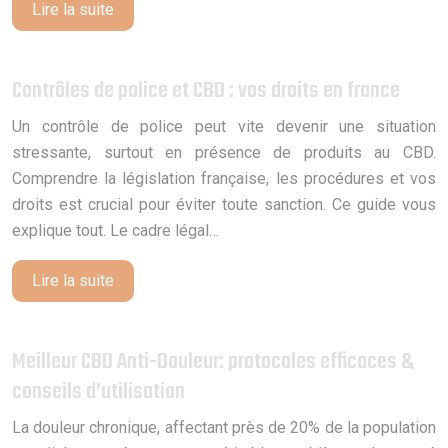
Lire la suite
Contrôles de police et CBD : vos droits en france
Un contrôle de police peut vite devenir une situation
stressante, surtout en présence de produits au CBD.
Comprendre la législation française, les procédures et vos
droits est crucial pour éviter toute sanction. Ce guide vous
explique tout. Le cadre légal…
Lire la suite
Meilleur CBD Anti-Douleur: protocoles efficaces &
conseils d’utilisation
La douleur chronique, affectant près de 20% de la population