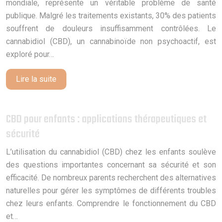
mondiale, représente un véritable problème de santé
publique. Malgré les traitements existants, 30% des patients
souffrent de douleurs insuffisamment contrôlées. Le
cannabidiol (CBD), un cannabinoïde non psychoactif, est
exploré pour…
Lire la suite
CBD pour enfants : applications thérapeutiques et
sécurité
L’utilisation du cannabidiol (CBD) chez les enfants soulève
des questions importantes concernant sa sécurité et son
efficacité. De nombreux parents recherchent des alternatives
naturelles pour gérer les symptômes de différents troubles
chez leurs enfants. Comprendre le fonctionnement du CBD
et…