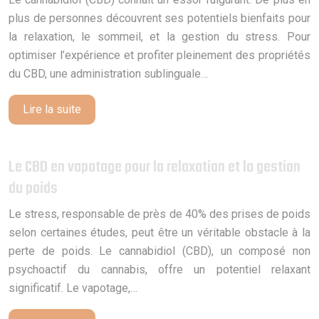
plus de personnes découvrent ses potentiels bienfaits pour
la relaxation, le sommeil, et la gestion du stress. Pour
optimiser l’expérience et profiter pleinement des propriétés
du CBD, une administration sublinguale…
Lire la suite
Le CBD en vapotage pour la relaxation et la gestion
du poids
Le stress, responsable de près de 40% des prises de poids
selon certaines études, peut être un véritable obstacle à la
perte de poids. Le cannabidiol (CBD), un composé non
psychoactif du cannabis, offre un potentiel relaxant
significatif. Le vapotage,…