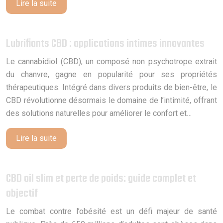
Lire la suite
Lubrifiants CBD : applications intimes innovantes
Le cannabidiol (CBD), un composé non psychotrope extrait
du chanvre, gagne en popularité pour ses propriétés
thérapeutiques. Intégré dans divers produits de bien-être, le
CBD révolutionne désormais le domaine de l’intimité, offrant
des solutions naturelles pour améliorer le confort et…
Lire la suite
CBD oil slim et perte de poids: guide complet et
objectif
Le combat contre l’obésité est un défi majeur de santé