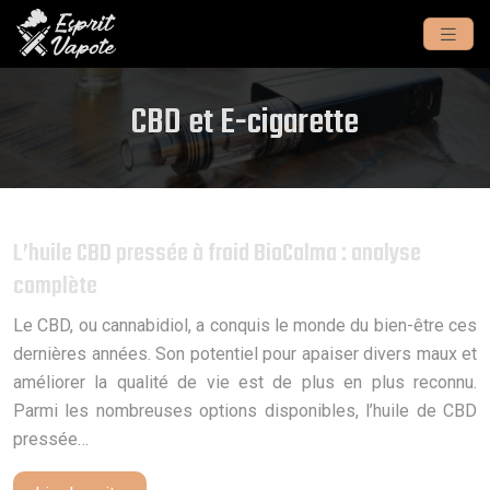
CBD et E-cigarette
L’huile CBD pressée à froid BioCalma : analyse
complète
Le CBD, ou cannabidiol, a conquis le monde du bien-être ces
dernières années. Son potentiel pour apaiser divers maux et
améliorer la qualité de vie est de plus en plus reconnu.
Parmi les nombreuses options disponibles, l’huile de CBD
pressée…