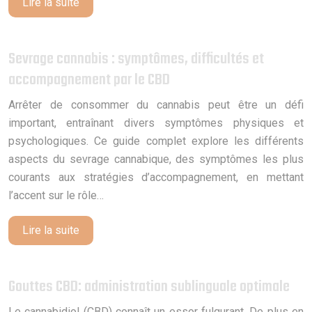
Lire la suite
Sevrage cannabis : symptômes, difficultés et
accompagnement par le CBD
Arrêter de consommer du cannabis peut être un défi
important, entraînant divers symptômes physiques et
psychologiques. Ce guide complet explore les différents
aspects du sevrage cannabique, des symptômes les plus
courants aux stratégies d’accompagnement, en mettant
l’accent sur le rôle…
Lire la suite
Gouttes CBD: administration sublinguale optimale
Le cannabidiol (CBD) connaît un essor fulgurant. De plus en