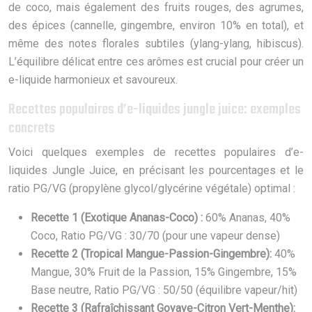
de coco, mais également des fruits rouges, des agrumes,
des épices (cannelle, gingembre, environ 10% en total), et
même des notes florales subtiles (ylang-ylang, hibiscus).
L’équilibre délicat entre ces arômes est crucial pour créer un
e-liquide harmonieux et savoureux.
Recettes populaires d’e-liquides jungle juice: exemples
concrets
Voici quelques exemples de recettes populaires d’e-
liquides Jungle Juice, en précisant les pourcentages et le
ratio PG/VG (propylène glycol/glycérine végétale) optimal :
Recette 1 (Exotique Ananas-Coco) :
60% Ananas, 40%
Coco, Ratio PG/VG : 30/70 (pour une vapeur dense)
Recette 2 (Tropical Mangue-Passion-Gingembre):
40%
Mangue, 30% Fruit de la Passion, 15% Gingembre, 15%
Base neutre, Ratio PG/VG : 50/50 (équilibre vapeur/hit)
Recette 3 (Rafraîchissant Goyave-Citron Vert-Menthe):