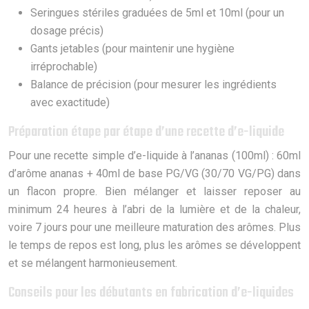
Seringues stériles graduées de 5ml et 10ml (pour un
dosage précis)
Gants jetables (pour maintenir une hygiène
irréprochable)
Balance de précision (pour mesurer les ingrédients
avec exactitude)
Préparation étape par étape d’une recette d’e-liquide
Pour une recette simple d’e-liquide à l’ananas (100ml) : 60ml
d’arôme ananas + 40ml de base PG/VG (30/70 VG/PG) dans
un flacon propre. Bien mélanger et laisser reposer au
minimum 24 heures à l’abri de la lumière et de la chaleur,
voire 7 jours pour une meilleure maturation des arômes. Plus
le temps de repos est long, plus les arômes se développent
et se mélangent harmonieusement.
Conseils pour les débutants en fabrication d’e-liquides