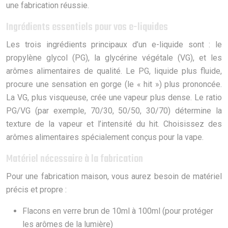
une fabrication réussie.
Ingrédients essentiels pour vos e-liquides
Les trois ingrédients principaux d’un e-liquide sont : le
propylène glycol (PG), la glycérine végétale (VG), et les
arômes alimentaires de qualité. Le PG, liquide plus fluide,
procure une sensation en gorge (le « hit ») plus prononcée.
La VG, plus visqueuse, crée une vapeur plus dense. Le ratio
PG/VG (par exemple, 70/30, 50/50, 30/70) détermine la
texture de la vapeur et l’intensité du hit. Choisissez des
arômes alimentaires spécialement conçus pour la vape.
Matériel nécessaire à la fabrication
Pour une fabrication maison, vous aurez besoin de matériel
précis et propre :
Flacons en verre brun de 10ml à 100ml (pour protéger
les arômes de la lumière)