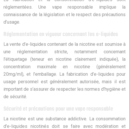
réglementées. Une vape responsable implique la
connaissance de la législation et le respect des précautions
d’usage.
Réglementation en vigueur concernant les e-liquides
La vente d’e-liquides contenant de la nicotine est soumise à
une réglementation stricte, notamment concernant
l’étiquetage (teneur en nicotine clairement indiquée), la
concentration maximale en nicotine (généralement
20mg/ml), et l’emballage. La fabrication d’e-liquides pour
usage personnel est généralement autorisée, mais il est
important de s’assurer de respecter les normes d’hygiène et
de sécurité.
Sécurité et précautions pour une vape responsable
La nicotine est une substance addictive. La consommation
d’e-liquides nicotinés doit se faire avec modération et