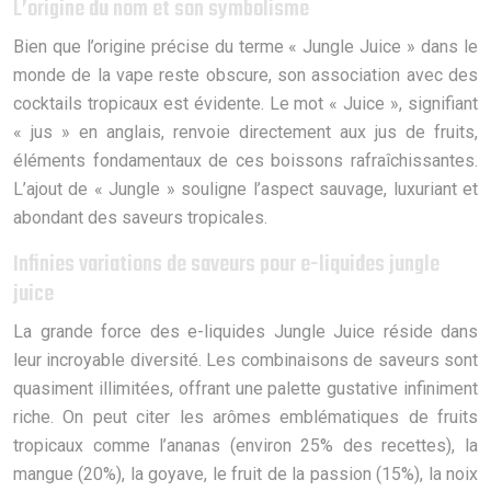
L’origine du nom et son symbolisme
Bien que l’origine précise du terme « Jungle Juice » dans le
monde de la vape reste obscure, son association avec des
cocktails tropicaux est évidente. Le mot « Juice », signifiant
« jus » en anglais, renvoie directement aux jus de fruits,
éléments fondamentaux de ces boissons rafraîchissantes.
L’ajout de « Jungle » souligne l’aspect sauvage, luxuriant et
abondant des saveurs tropicales.
Infinies variations de saveurs pour e-liquides jungle
juice
La grande force des e-liquides Jungle Juice réside dans
leur incroyable diversité. Les combinaisons de saveurs sont
quasiment illimitées, offrant une palette gustative infiniment
riche. On peut citer les arômes emblématiques de fruits
tropicaux comme l’ananas (environ 25% des recettes), la
mangue (20%), la goyave, le fruit de la passion (15%), la noix