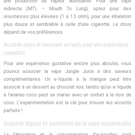
une production de vapeur abondante. Pour une vape
indirecte (MTL – Mouth To Lung), optez pour des
résistances plus élevées (1 à 1.5 ohm), pour une inhalation
plus douce et semblable à celle d’une cigarette. Le choix
dépend de vos préférences.
Accords mets et boissons virtuels pour une expérience
complète
Pour une expérience gustative encore plus aboutie, vous
pouvez associer la vape Jungle Juice à des saveurs
complémentaires. Un e-liquide à la mangue peut être
associé à un dessert au chocolat noir, tandis qu’un e-liquide
à l’ananas-coco peut se marier avec un sorbet à la noix de
coco. L’expérimentation est la clé pour trouver les accords
parfaits !
Aspects légaux et sanitaires de la vape responsable
La fabrication et la consommation d’e-liquides sont