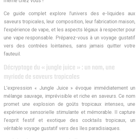
même chez vous !
Ce guide complet explore l’univers des e-liquides aux
saveurs tropicales, leur composition, leur fabrication maison,
l’expérience de vape, et les aspects légaux à respecter pour
une vape responsable. Préparez-vous à un voyage gustatif
vers des contrées lointaines, sans jamais quitter votre
fauteuil.
Décryptage du « jungle juice » : un nom, une
myriade de saveurs tropicales
L’expression « Jungle Juice » évoque immédiatement un
mélange sauvage, imprévisible et riche en saveurs. Ce nom
promet une explosion de goûts tropicaux intenses, une
expérience sensorielle stimulante et mémorable. Il capture
l’esprit festif et exotique des cocktails tropicaux, un
véritable voyage gustatif vers des îles paradisiaques.