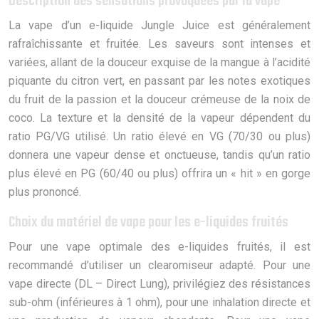
Description des sensations provoquées par la vape
La vape d’un e-liquide Jungle Juice est généralement
rafraîchissante et fruitée. Les saveurs sont intenses et
variées, allant de la douceur exquise de la mangue à l’acidité
piquante du citron vert, en passant par les notes exotiques
du fruit de la passion et la douceur crémeuse de la noix de
coco. La texture et la densité de la vapeur dépendent du
ratio PG/VG utilisé. Un ratio élevé en VG (70/30 ou plus)
donnera une vapeur dense et onctueuse, tandis qu’un ratio
plus élevé en PG (60/40 ou plus) offrira un « hit » en gorge
plus prononcé.
Choix du matériel de vape pour les e-liquides fruités
Pour une vape optimale des e-liquides fruités, il est
recommandé d’utiliser un clearomiseur adapté. Pour une
vape directe (DL – Direct Lung), privilégiez des résistances
sub-ohm (inférieures à 1 ohm), pour une inhalation directe et