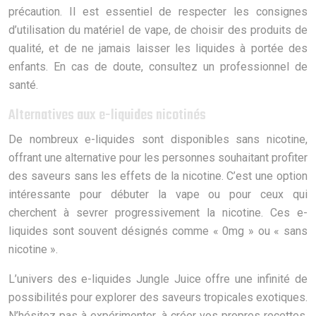
précaution. Il est essentiel de respecter les consignes
d’utilisation du matériel de vape, de choisir des produits de
qualité, et de ne jamais laisser les liquides à portée des
enfants. En cas de doute, consultez un professionnel de
santé.
Alternatives aux e-liquides nicotinés
De nombreux e-liquides sont disponibles sans nicotine,
offrant une alternative pour les personnes souhaitant profiter
des saveurs sans les effets de la nicotine. C’est une option
intéressante pour débuter la vape ou pour ceux qui
cherchent à sevrer progressivement la nicotine. Ces e-
liquides sont souvent désignés comme « 0mg » ou « sans
nicotine ».
L’univers des e-liquides Jungle Juice offre une infinité de
possibilités pour explorer des saveurs tropicales exotiques.
N’hésitez pas à expérimenter, à créer vos propres recettes,