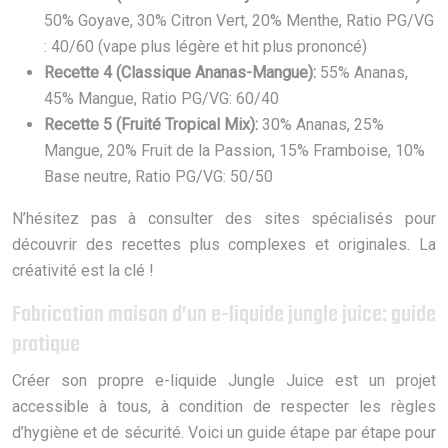
50% Goyave, 30% Citron Vert, 20% Menthe, Ratio PG/VG
: 40/60 (vape plus légère et hit plus prononcé)
Recette 4 (Classique Ananas-Mangue):
55% Ananas,
45% Mangue, Ratio PG/VG: 60/40
Recette 5 (Fruité Tropical Mix):
30% Ananas, 25%
Mangue, 20% Fruit de la Passion, 15% Framboise, 10%
Base neutre, Ratio PG/VG: 50/50
N’hésitez pas à consulter des sites spécialisés pour
découvrir des recettes plus complexes et originales. La
créativité est la clé !
Fabrication maison d’un e-liquide jungle juice: guide
pratique
Créer son propre e-liquide Jungle Juice est un projet
accessible à tous, à condition de respecter les règles
d’hygiène et de sécurité. Voici un guide étape par étape pour