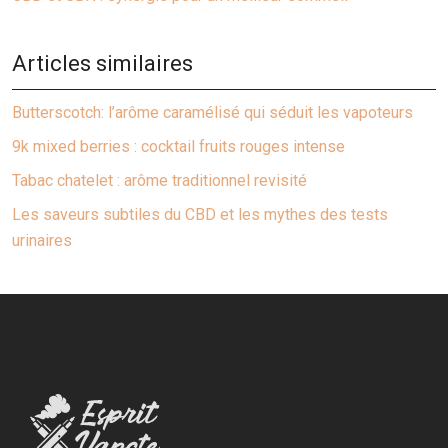
Articles similaires
Butterscotch: l’arôme caramélisé qui séduit les vapoteurs
9k mixed berries : cocktail fruits rouges intense
Tabac chatelet : arôme traditionnel revisité
Les saveurs subtiles du CBD et les mythes des tests
urinaires