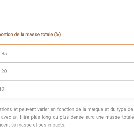
ortion de la masse totale (%)
 85
 20
10
tions et peuvent varier en fonction de la marque et du type de
avec un filtre plus long ou plus dense aura une masse total
uencent sa masse et ses impacts.