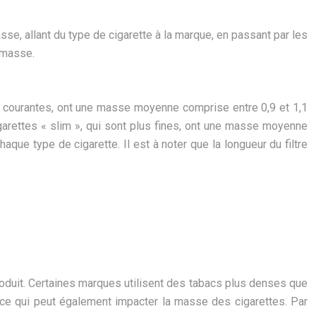
e, allant du type de cigarette à la marque, en passant par les
 masse.
lus courantes, ont une masse moyenne comprise entre 0,9 et 1,1
arettes « slim », qui sont plus fines, ont une masse moyenne
ue type de cigarette. Il est à noter que la longueur du filtre
roduit. Certaines marques utilisent des tabacs plus denses que
e, ce qui peut également impacter la masse des cigarettes. Par