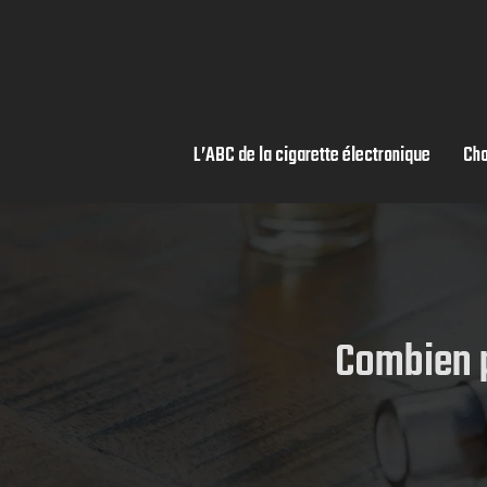
L’ABC de la cigarette électronique
Cho
Combien p