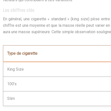
Les chiffres clés
En général, une cigarette « standard » (king size) pèse entre
chiffre est une moyenne et que la masse réelle peut varier en f
aura une masse supérieure. Cette simple observation souligne l
Type de cigarette
King Size
100’s
Slim