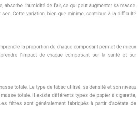
e, absorbe l’humidité de l’air, ce qui peut augmenter sa masse.
. Cette variation, bien que minime, contribue à la difficulté
. Comprendre la proportion de chaque composant permet de mieux
mprendre l’impact de chaque composant sur la santé et sur
asse totale. Le type de tabac utilisé, sa densité et son niveau
masse totale. Il existe différents types de papier à cigarette,
s filtres sont généralement fabriqués à partir d’acétate de