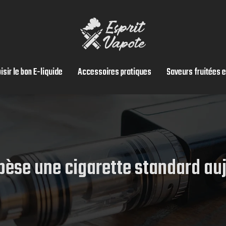
isir le bon E-liquide
Accessoires pratiques
Saveurs fruitées e
èse une cigarette standard au