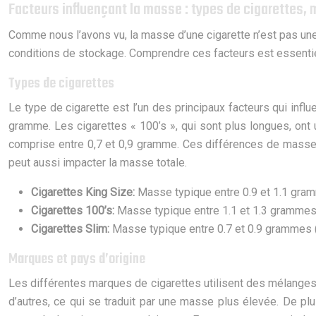
Facteurs influençant la masse : types de cigarettes, 
Comme nous l’avons vu, la masse d’une cigarette n’est pas une
conditions de stockage. Comprendre ces facteurs est essentiel
Types de cigarettes
Le type de cigarette est l’un des principaux facteurs qui inf
gramme. Les cigarettes « 100’s », qui sont plus longues, on
comprise entre 0,7 et 0,9 gramme. Ces différences de masse so
peut aussi impacter la masse totale.
Cigarettes King Size:
Masse typique entre 0.9 et 1.1 gra
Cigarettes 100’s:
Masse typique entre 1.1 et 1.3 grammes 
Cigarettes Slim:
Masse typique entre 0.7 et 0.9 grammes (
Marques et pays d’origine
Les différentes marques de cigarettes utilisent des mélanges 
d’autres, ce qui se traduit par une masse plus élevée. De plu