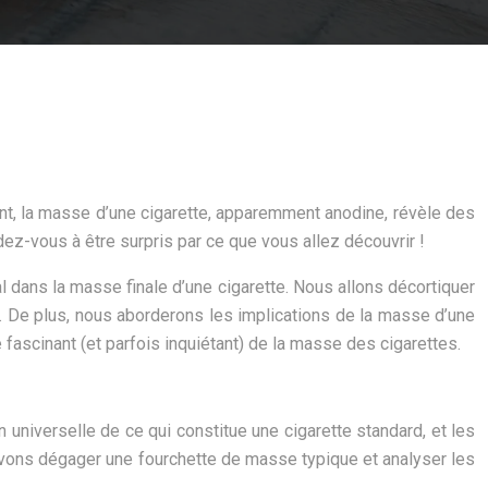
ant, la masse d’une cigarette, apparemment anodine, révèle des
ez-vous à être surpris par ce que vous allez découvrir !
al dans la masse finale d’une cigarette. Nous allons décortiquer
 De plus, nous aborderons les implications de la masse d’une
fascinant (et parfois inquiétant) de la masse des cigarettes.
on universelle de ce qui constitue une cigarette standard, et les
uvons dégager une fourchette de masse typique et analyser les