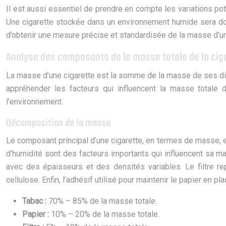
Il est aussi essentiel de prendre en compte les variations pot
Une cigarette stockée dans un environnement humide sera donc
d’obtenir une mesure précise et standardisée de la masse d’un
Analyse des composants de la masse totale de la cig
La masse d’une cigarette est la somme de la masse de ses diff
appréhender les facteurs qui influencent la masse totale
l’environnement.
Décomposition de la masse
Le composant principal d’une cigarette, en termes de masse, es
d’humidité sont des facteurs importants qui influencent sa mas
avec des épaisseurs et des densités variables. Le filtre r
cellulose. Enfin, l’adhésif utilisé pour maintenir le papier en p
Tabac :
70% – 85% de la masse totale.
Papier :
10% – 20% de la masse totale.