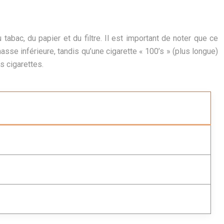
abac, du papier et du filtre. Il est important de noter que ce
asse inférieure, tandis qu’une cigarette « 100’s » (plus longue)
s cigarettes.